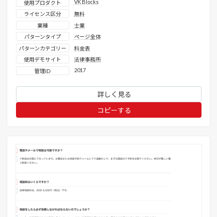
VK Blocks
使用プロダクト
ライセンス区分
無料
業種
士業
パターンタイプ
ページ全体
パターンカテゴリー
料金表
使用デモサイト
法律事務所
2017
管理ID
詳しく見る
コピーする