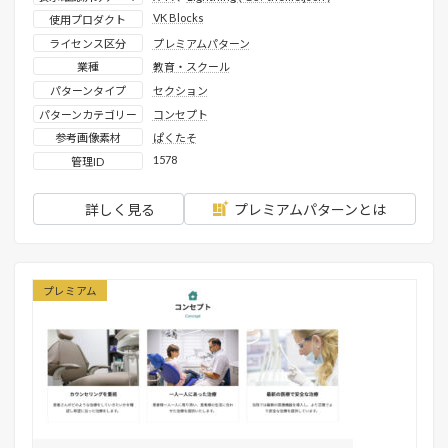
VK Blocks
使用プロダクト
ライセンス区分
プレミアムパターン
業種
教育・スクール
パターンタイプ
セクション
パターンカテゴリー
コンセプト
参考画像素材
ぱくたそ
1578
管理ID
詳しく見る
プレミアムパターンとは
プレミアム