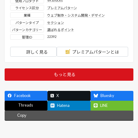
VK Blocks
使用プロダクト
ライセンス区分
プレミアムパターン
業種
ウェブ制作・システム開発・デザイン
パターンタイプ
セクション
パターンカテゴリー
選ばれるポイント
22392
管理ID
詳しく見る
プレミアムパターンとは
もっと見る
Facebook
X
Bluesky
Threads
Hatena
LINE
Copy