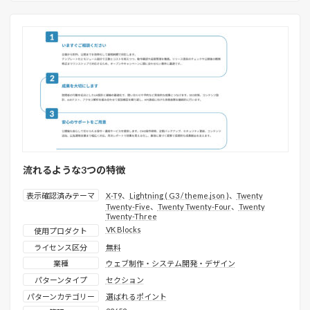
流れるような3つの特徴
表示確認済みテーマ
X-T9
、
Lightning ( G3 / theme.json )
、
Twenty
Twenty-Five
、
Twenty Twenty-Four
、
Twenty
Twenty-Three
VK Blocks
使用プロダクト
ライセンス区分
無料
業種
ウェブ制作・システム開発・デザイン
パターンタイプ
セクション
パターンカテゴリー
選ばれるポイント