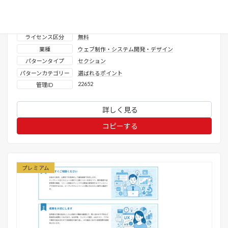
Twenty-Five
、
Twenty Twenty-Four
、
Twenty
Twenty-Three
VK Blocks
使用プロダクト
ライセンス区分
無料
業種
ウェブ制作・システム開発・デザイン
パターンタイプ
セクション
パターンカテゴリー
選ばれるポイント
22652
管理ID
詳しく見る
コピーする
プレミアム