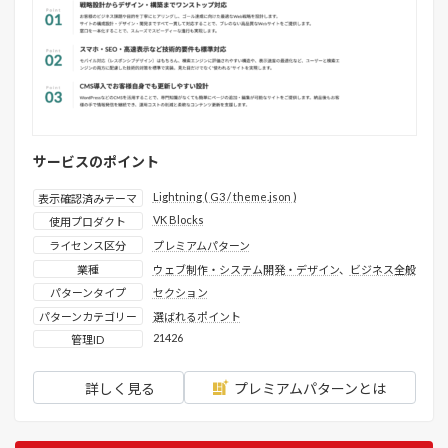
サービスのポイント
Lightning ( G3 / theme.json )
表示確認済みテーマ
VK Blocks
使用プロダクト
ライセンス区分
プレミアムパターン
業種
ウェブ制作・システム開発・デザイン
、
ビジネス全般
パターンタイプ
セクション
パターンカテゴリー
選ばれるポイント
21426
管理ID
詳しく見る
プレミアムパターンとは