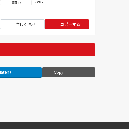
22367
管理ID
詳しく見る
コピーする
Hatena
Copy