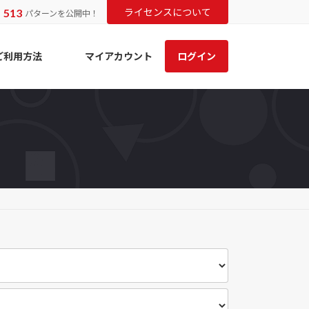
513
ライセンスについて
ま
パターンを公開中！
ご利用方法
マイアカウント
ログイン