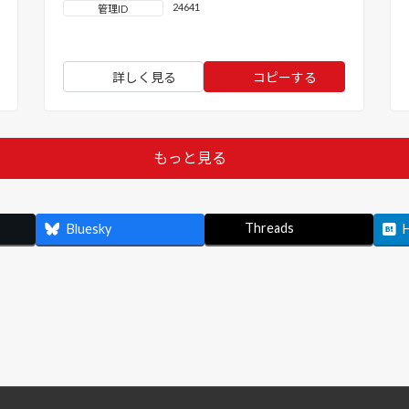
24641
管理ID
詳しく見る
コピーする
もっと見る
Threads
Bluesky