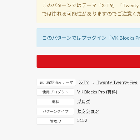
このパターンではテーマ「X-T9」「Twenty Twe
では崩れる可能性がありますのでご注意く
このパターンではプラグイン「VK Blocks P
X-T9
、
Twenty Twenty-Five
表示確認済みテーマ
VK Blocks Pro (有料)
使用プロダクト
ブログ
業種
セクション
パターンタイプ
5152
管理ID