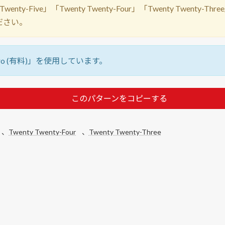
nty-Five」「Twenty Twenty-Four」「Twenty Twe
ださい。
ro (有料)」を使用しています。
このパターンをコピーする
、
Twenty Twenty-Four
、
Twenty Twenty-Three