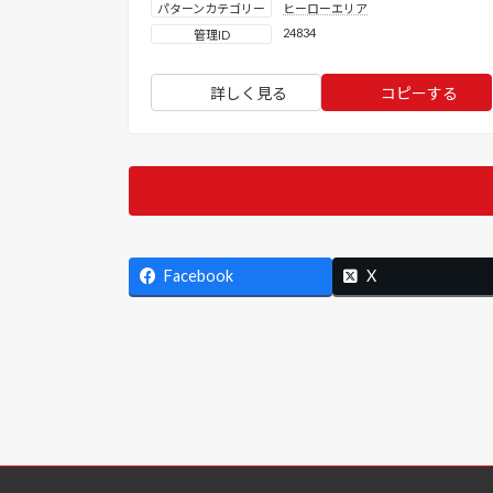
パターンカテゴリー
ヒーローエリア
24834
管理ID
詳しく見る
コピーする
Facebook
X