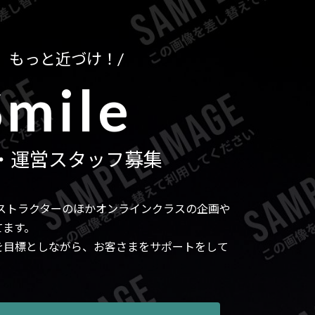
/
、
もっと近づけ！
Smile
・
運営スタッフ募集
、インストラクターのほかオンラインクラスの企画や
てます。
を目標としながら、お客さまをサポートをして