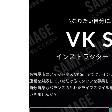
\
なりたい自分に
VK
インストラクター
名古屋市のフィットネス VK Smile では
運営を対応していただけるスタッフを募集し
自分自身もバランスのとれたライフスタイル
いきませんか？