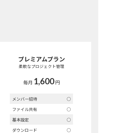
プレミアムプラン
柔軟なプロジェクト管理
1,600
毎月
円
メンバー招待
○
ファイル共有
○
基本設定
○
ダウンロード
○