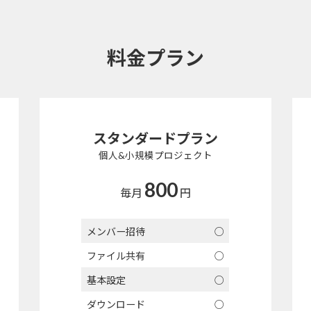
料金プラン
スタンダードプラン
個人&小規模プロジェクト
80
0
毎月
円
メンバー招待
○
ファイル共有
○
基本設定
○
ダウンロード
○