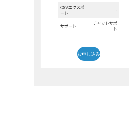
CSVエクスポ
-
ート
チャットサポ
サポート
ート
お申し込み