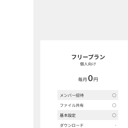
フリープラン
個人向け
0
毎月
円
メンバー招待
○
ファイル共有
○
基本設定
○
-
ダウンロード