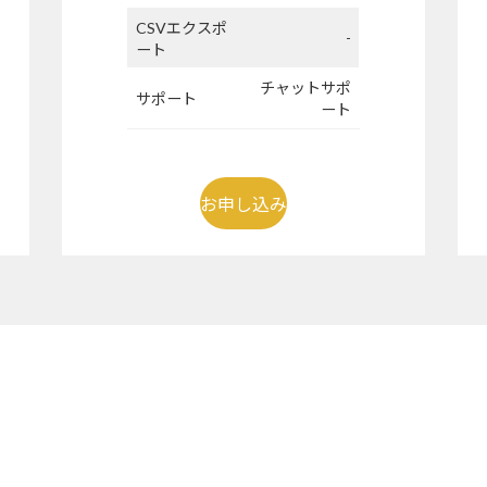
CSVエクスポ
-
ート
チャットサポ
サポート
ート
お申し込み