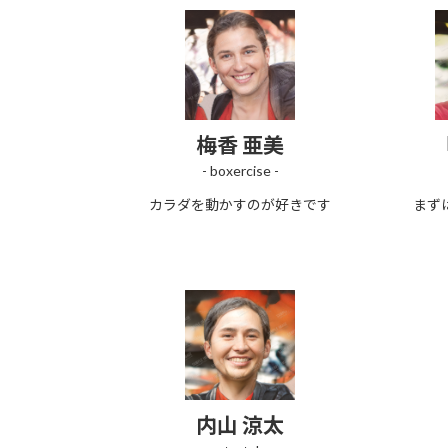
梅香 亜美
- boxercise -
カラダを動かすのが好きです
まず
内山 涼太