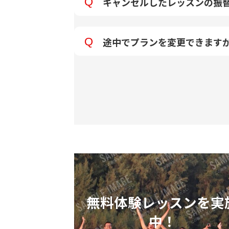
キャンセルしたレッスンの振
途中でプランを変更できます
無料体験レッスン
を実
中！