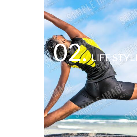
02.
LIFE STYL