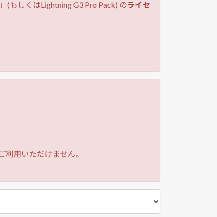
」(もしくはLightning G3 Pro Pack) の
ライセ
機能はご利用いただけません。