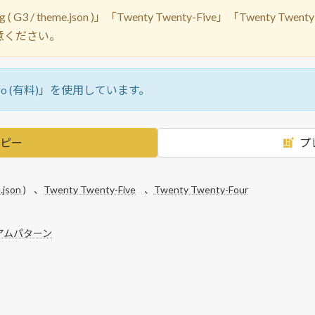
G3 / theme.json )」「Twenty Twenty-Five」「Twent
意ください。
ro (有料)」を使用しています。
ピー
プ
.json )
、
Twenty Twenty-Five
、
Twenty Twenty-Four
アムパターン