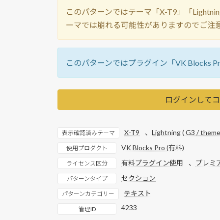
このパターンではテーマ「X-T9」「Lightning ( 
ーマでは崩れる可能性がありますのでご注
このパターンではプラグイン「VK Blocks P
ログインしてコ
X-T9
、
Lightning ( G3 / theme
表示確認済みテーマ
VK Blocks Pro (有料)
使用プロダクト
有料プラグイン使用
、
プレミ
ライセンス区分
セクション
パターンタイプ
テキスト
パターンカテゴリー
4233
管理ID