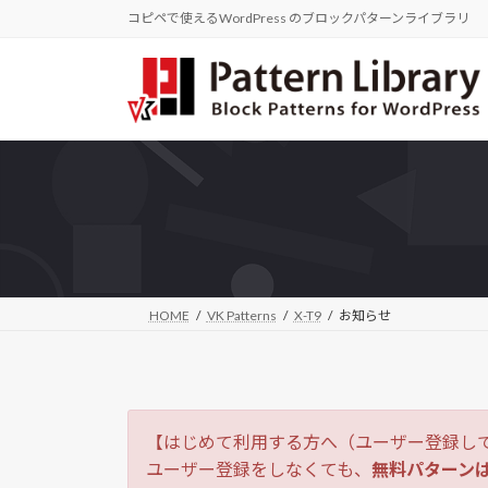
コ
ナ
コピペで使えるWordPress のブロックパターンライブラリ
ン
ビ
テ
ゲ
ン
ー
ツ
シ
へ
ョ
ス
ン
キ
に
ッ
移
プ
動
HOME
VK Patterns
X-T9
お知らせ
【はじめて利用する方へ（ユーザー登録し
ユーザー登録をしなくても、
無料パターン