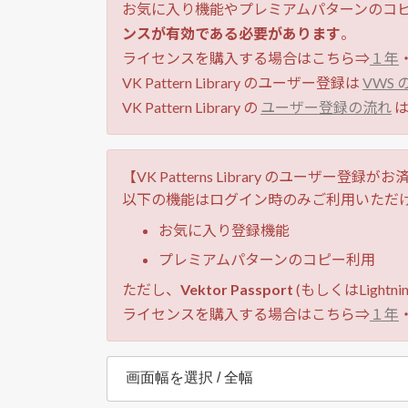
お気に入り機能やプレミアムパターンのコ
ンスが有効である必要があります
。
ライセンスを購入する場合はこちら⇒
１年
VK Pattern Library のユーザー登録は
VWS
VK Pattern Library の
ユーザー登録の流れ
は
【VK Patterns Library のユーザー登録
以下の機能はログイン時のみご利用いただ
お気に入り登録機能
プレミアムパターンのコピー利用
ただし、
Vektor Passport
(もしくはLight
ライセンスを購入する場合はこちら⇒
１年