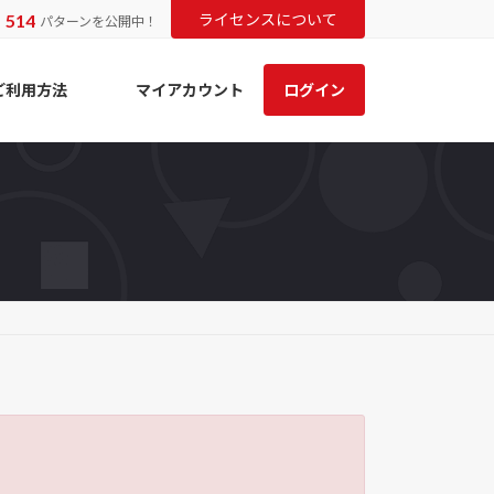
514
ライセンスについて
ま
パターンを公開中！
ご利用方法
マイアカウント
ログイン