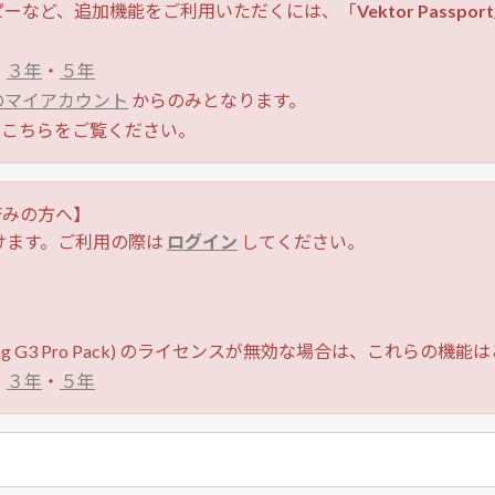
ピーなど、追加機能をご利用いただくには、「
Vektor Passport
・
３年
・
５年
 のマイアカウント
からのみとなります。
こちらをご覧ください。
がお済みの方へ】
けます。ご利用の際は
ログイン
してください。
ning G3 Pro Pack) のライセンスが無効な場合は、これらの
・
３年
・
５年