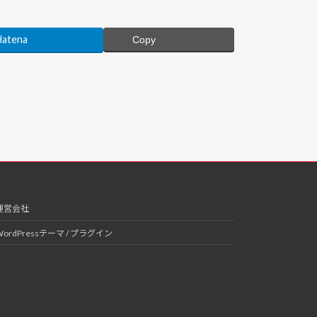
Hatena
Copy
運営会社
WordPressテーマ / プラグイン