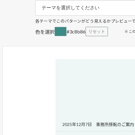
各テーマでこのパターンがどう見えるかプレビュー
#3c8b86
色を選択
リセット
※ 