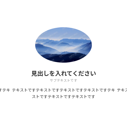
見出しを入れてください
サブテキストです
すテキ
テキストですテキストですテキストですテキストですテキ
テキ
ストですテキストですテキストです