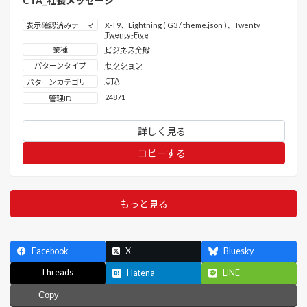
CTA_社長メッセージ
表示確認済みテーマ
X-T9
、
Lightning ( G3 / theme.json )
、
Twenty
Twenty-Five
業種
ビジネス全般
パターンタイプ
セクション
CTA
パターンカテゴリー
24871
管理ID
詳しく見る
コピーする
もっと見る
Facebook
X
Bluesky
Threads
Hatena
LINE
Copy