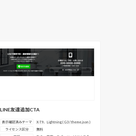
LINE友達追加CTA
表示確認済みテーマ
X-T9
、
Lightning ( G3 / theme.json )
ライセンス区分
無料