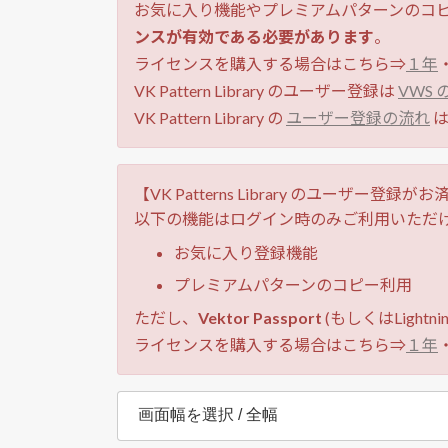
お気に入り機能やプレミアムパターンのコ
ンスが有効である必要があります
。
ライセンスを購入する場合はこちら⇒
１年
VK Pattern Library のユーザー登録は
VWS
VK Pattern Library の
ユーザー登録の流れ
は
【VK Patterns Library のユーザー登録
以下の機能はログイン時のみご利用いただ
お気に入り登録機能
プレミアムパターンのコピー利用
ただし、
Vektor Passport
(もしくはLight
ライセンスを購入する場合はこちら⇒
１年