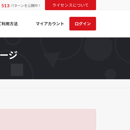
513
ライセンスについて
ま
パターンを公開中！
ご利用方法
マイアカウント
ログイン
セージ