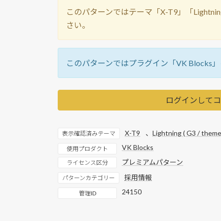
このパターンではテーマ「X-T9」「Lightni
さい。
このパターンではプラグイン「VK Block
ログインしてコ
X-T9
、
Lightning ( G3 / theme
表示確認済みテーマ
VK Blocks
使用プロダクト
プレミアムパターン
ライセンス区分
採用情報
パターンカテゴリー
24150
管理ID