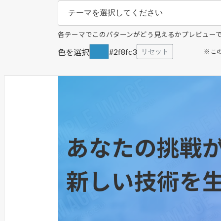
各テーマでこのパターンがどう見えるかプレビュー
#2f8fc3
色を選択
リセット
※ 