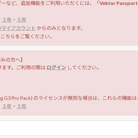
ピーなど、追加機能をご利用いただくには、「
Vektor Passport
・
３年
・
５年
 のマイアカウント
からのみとなります。
こちらをご覧ください。
がお済みの方へ】
けます。ご利用の際は
ログイン
してください。
ning G3 Pro Pack) のライセンスが無効な場合は、これらの
・
３年
・
５年