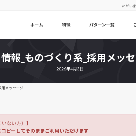
ただい
ホーム
特徴
パターン一覧
情報_ものづくり系_採用メッ
2026年4月3日
採用メッセージ
ていない方）】
はコピーしてそのままご利用いただけます