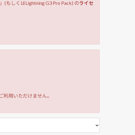
」(もしくはLightning G3 Pro Pack) の
ライセ
機能はご利用いただけません。