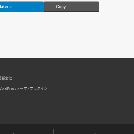
Hatena
Copy
運営会社
WordPressテーマ / プラグイン