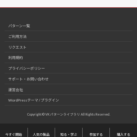
パターン一覧
ご利用方法
リクエスト
利用規約
プライバシーポリシー
サポート・お問い合わせ
運営会社
WordPressテーマ / プラグイン
Copyright © VK パターンライブラリ All Rights Reserved.
今すぐ開始
人気の製品
知る・学ぶ
参加する
購入する