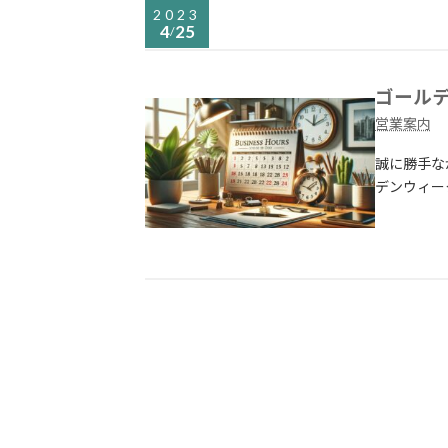
2023
4
25
/
ゴール
営業案内
誠に勝手なが
デンウィー