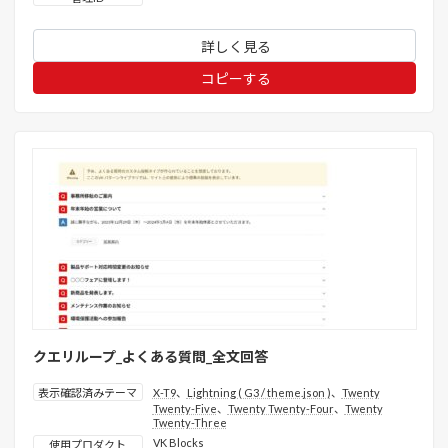
詳しく見る
コピーする
クエリループ_よくある質問_全文回答
表示確認済みテーマ
X-T9
、
Lightning ( G3 / theme.json )
、
Twenty
Twenty-Five
、
Twenty Twenty-Four
、
Twenty
Twenty-Three
VK Blocks
使用プロダクト