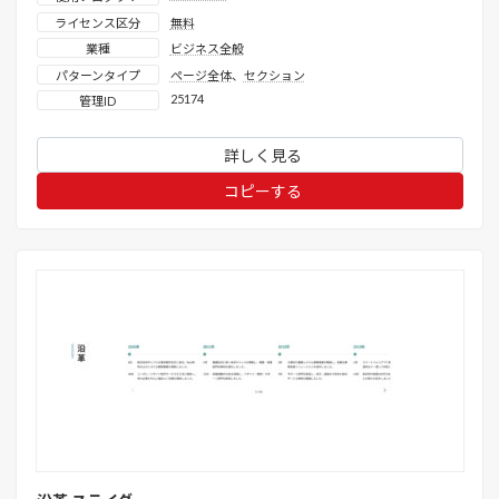
ライセンス区分
無料
業種
ビジネス全般
パターンタイプ
ページ全体
、
セクション
25174
管理ID
詳しく見る
コピーする