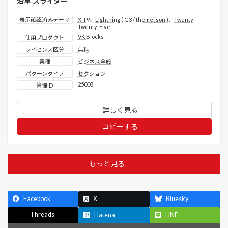
沿革 スライダー
表示確認済みテーマ
X-T9
、
Lightning ( G3 / theme.json )
、
Twenty
Twenty-Five
VK Blocks
使用プロダクト
ライセンス区分
無料
業種
ビジネス全般
パターンタイプ
セクション
25008
管理ID
詳しく見る
コピーする
もっと見る
Facebook
X
Bluesky
Threads
Hatena
LINE