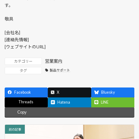
す。
敬具
[会社名]
[連絡先情報]
[ウェブサイトのURL]
営業案内
カテゴリー
タグ
製品サポート
Facebook
X
Bluesky
Threads
Hatena
LINE
Copy
前の記事