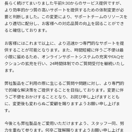
長らく続けてまいりました午前9:30からのサービス提供ですが、
より効率的かつ質の高いサポートを提供するための体制変更が必
要と判断しました。この変更により、サポートチームのリソースを
より適切に配分し、お客様への対応品質の向上を図ることができ
ると確信しております。
お客様にはこれまで以上に、より迅速かつ専門的なサポートを提
供することが可能となります。また、時間短縮に伴うご不便は最
小限に留めるため、オンラインサポートシステムの充実やFAQセ
クションの拡充を行い、24時間体制でのご質問受付を継続いたし
ます。
弊社製品をご利用の際に生じるご質問や問題に対し、より専門的
で的確な解決策をご提供することを目指しております。変更に伴
うご不便をおかけすることとなり、お詫び申し上げますととも
に、変更後も変わらぬご愛顧を賜りますようお願い申し上げま
す。
今後とも弊社製品をご愛用いただけますよう、スタッフ一同、努
力を重ねて参ります。何卒ご理解賜りますようお願い申し上げま